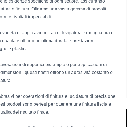
e le esigenze specifiche di ogni settore, assicurando
iatura e finitura. Offriamo una vasta gamma di prodotti,
rnire risultati impeccabili.
varietà di applicazioni, tra cui levigatura, smerigliatura e
ta qualità e offrono un'ottima durata e prestazioni,
egno e plastica.
r lavorazioni di superfici più ampie e per applicazioni di
e dimensioni, questi nastri offrono un'abrasività costante e
gatura.
asivi per operazioni di finitura e lucidatura di precisione.
ti prodotti sono perfetti per ottenere una finitura liscia e
alità del risultato finale.