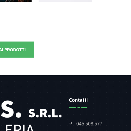
AI PRODOTTI
Contatti
045 508 577