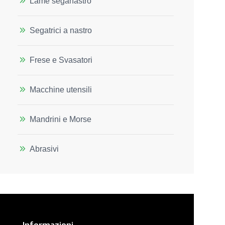
Lame seganastro
Segatrici a nastro
Frese e Svasatori
Macchine utensili
Mandrini e Morse
Abrasivi