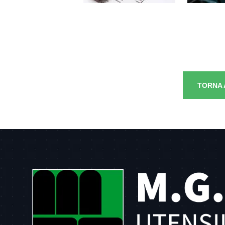
TORNA 