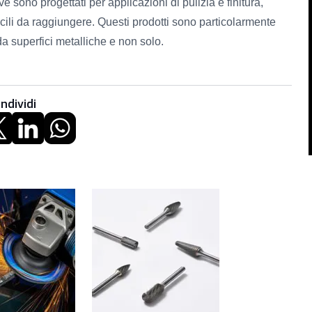
e sono progettati per applicazioni di pulizia e finitura,
ficili da raggiungere. Questi prodotti sono particolarmente
 da superfici metalliche e non solo.
ndividi